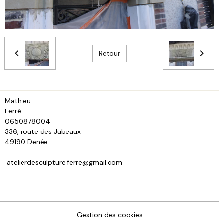
Retour
Mathieu
Fe
0650878004
336, route des Jubeaux
49190 Denée
atelierdesculpture.ferre@gmail.com
Gestion des cookies